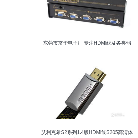
东莞市京华电子厂 专注HDMI线及各类弱
电线材的智能制造先锋
艾利克希S2系列1.4版HDMI线S205高清体