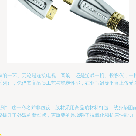
缺的一环。无论是连接电视、音响，还是游戏主机、投影仪，一根
25（尊贵系列），凭借其高品质工艺与稳定性能，在亚马逊等平台上
下的“尊贵系列”，这一命名并非虚设。线材采用高品质材料打造，线
仅提升了外观的奢华感，更重要的是增强了抗氧化和抗腐蚀能力