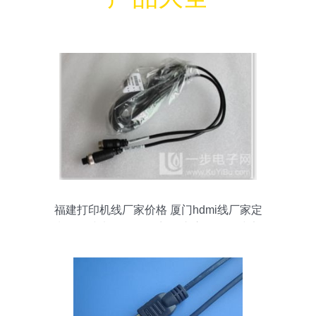
福建打印机线厂家价格 厦门hdmi线厂家定
制 vga线电子批发 厦门汽车宝马监控线定
制高清大图