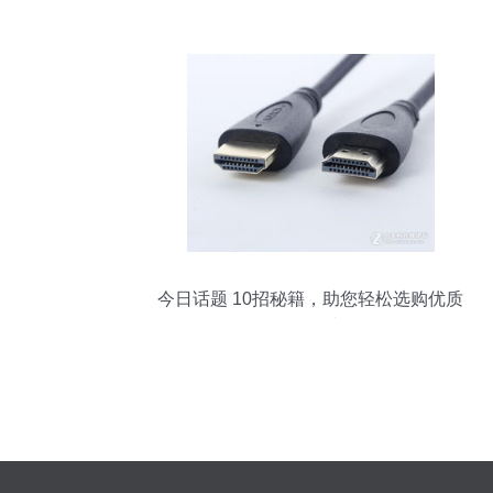
验与图8外观解析
今日话题 10招秘籍，助您轻松选购优质
HDMI线