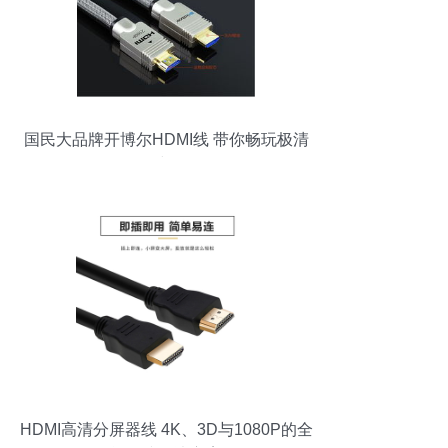
国民大品牌开博尔HDMI线 带你畅玩极清
时代
HDMI高清分屏器线 4K、3D与1080P的全