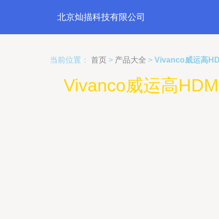
北京灿描科技有限公司
当前位置：
首页
>
产品大全
>
Vivanco威运高
Vivanco威运高H