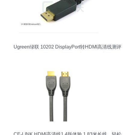
Ugreen绿联 10202 DisplayPort转HDMI高清线测评
2米黑色款，连接数码影音的可靠桥梁
CE-LINK HDMI高清线1.4版体验 1.83米长线，轻松