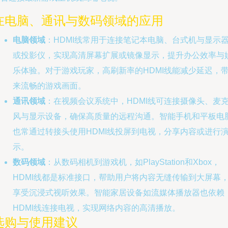
在电脑、通讯与数码领域的应用
电脑领域
：HDMI线常用于连接笔记本电脑、台式机与显示
或投影仪，实现高清屏幕扩展或镜像显示，提升办公效率与
乐体验。对于游戏玩家，高刷新率的HDMI线能减少延迟，
来流畅的游戏画面。
通讯领域
：在视频会议系统中，HDMI线可连接摄像头、麦
风与显示设备，确保高质量的远程沟通。智能手机和平板电
也常通过转接头使用HDMI线投屏到电视，分享内容或进行
示。
数码领域
：从数码相机到游戏机，如PlayStation和Xbox，
HDMI线都是标准接口，帮助用户将内容无缝传输到大屏幕
享受沉浸式视听效果。智能家居设备如流媒体播放器也依赖
HDMI线连接电视，实现网络内容的高清播放。
选购与使用建议