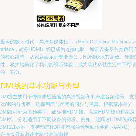
当今的数字时代，高清多媒体接口（High-Definition Multimedia
nterface，简称HDMI）线已成为连接电脑、通讯设备及各类数码
品的核心纽带。从家庭娱乐到专业办公，HDMI线以其高效、便捷
特性，极大地简化了我们的视听体验，成为现代科技生活中不可
缺的一部分。
HDMI线的基本功能与类型
HDMI线主要用于传输未经压缩的高清视频和多声道音频信号，支
高达8K的分辨率，确保画面与声音的同步与保真。根据版本差异
DMI线可分为多种类型，如标准HDMI线、高速HDMI线和超高速
DMI线，分别适用于不同设备的需求。例如，超高速HDMI线兼
DMI 2.1标准，支持动态HDR和增强的音频回传通道（eARC）
适合连接最新游戏主机或高端电视。