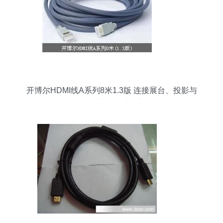
开博尔HDMI线A系列8米1.3版 连接展台、投影与
电教系统的稳定桥梁